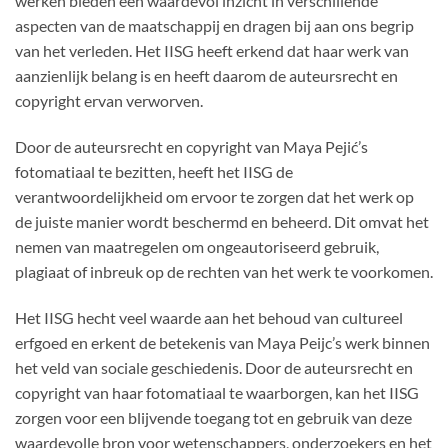
werken bieden een waardevol inzicht in verschillende
aspecten van de maatschappij en dragen bij aan ons begrip
van het verleden. Het IISG heeft erkend dat haar werk van
aanzienlijk belang is en heeft daarom de auteursrecht en
copyright ervan verworven.
Door de auteursrecht en copyright van Maya Pejić’s
fotomatiaal te bezitten, heeft het IISG de
verantwoordelijkheid om ervoor te zorgen dat het werk op
de juiste manier wordt beschermd en beheerd. Dit omvat het
nemen van maatregelen om ongeautoriseerd gebruik,
plagiaat of inbreuk op de rechten van het werk te voorkomen.
Het IISG hecht veel waarde aan het behoud van cultureel
erfgoed en erkent de betekenis van Maya Peijc’s werk binnen
het veld van sociale geschiedenis. Door de auteursrecht en
copyright van haar fotomatiaal te waarborgen, kan het IISG
zorgen voor een blijvende toegang tot en gebruik van deze
waardevolle bron voor wetenschappers, onderzoekers en het