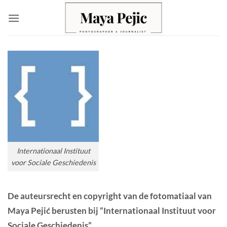
Ga
naar
inhoud
Internationaal Instituut
voor Sociale Geschiedenis
De auteursrecht en copyright van de fotomatiaal van
Maya Pejić berusten bij “Internationaal Instituut voor
Sociale Geschiedenis”