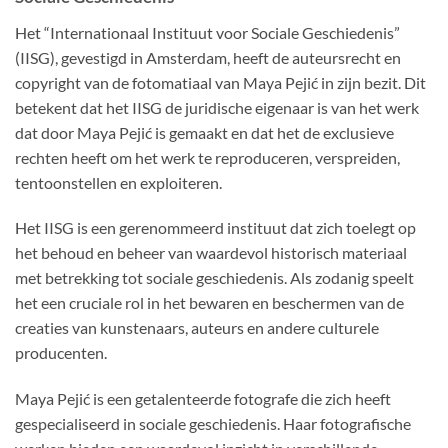
Het “Internationaal Instituut voor Sociale Geschiedenis”
(IISG), gevestigd in Amsterdam, heeft de auteursrecht en
copyright van de fotomatiaal van Maya Pejić in zijn bezit. Dit
betekent dat het IISG de juridische eigenaar is van het werk
dat door Maya Pejić is gemaakt en dat het de exclusieve
rechten heeft om het werk te reproduceren, verspreiden,
tentoonstellen en exploiteren.
Het IISG is een gerenommeerd instituut dat zich toelegt op
het behoud en beheer van waardevol historisch materiaal
met betrekking tot sociale geschiedenis. Als zodanig speelt
het een cruciale rol in het bewaren en beschermen van de
creaties van kunstenaars, auteurs en andere culturele
producenten.
Maya Pejić is een getalenteerde fotografe die zich heeft
gespecialiseerd in sociale geschiedenis. Haar fotografische