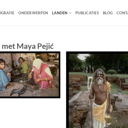
OGRAFIE
ONDERWERPEN
LANDEN
PUBLICATIES
BLOG
CONT
a met Maya Pejić