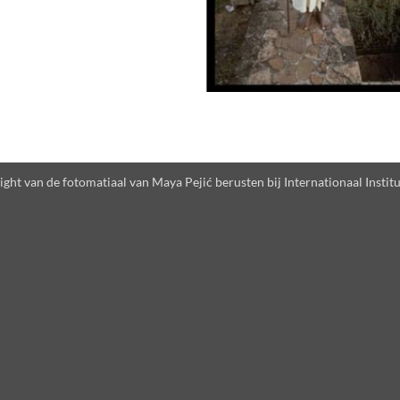
ght van de fotomatiaal van Maya Pejić berusten bij Internationaal Instit