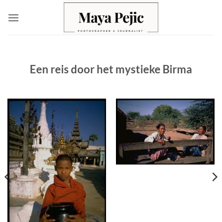
Ga
naar
inhoud
Een reis door het mystieke Birma