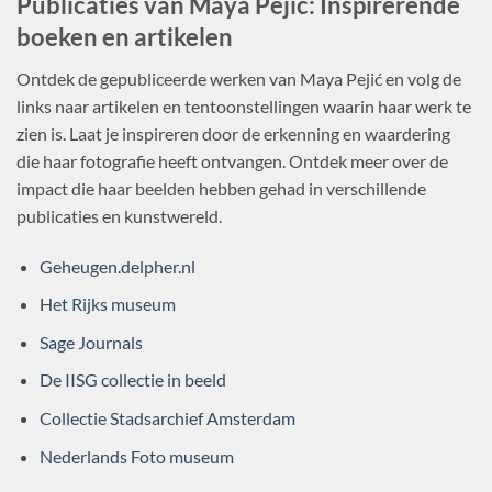
Publicaties van Maya Pejić: Inspirerende
boeken en artikelen
Ontdek de gepubliceerde werken van Maya Pejić en volg de
links naar artikelen en tentoonstellingen waarin haar werk te
zien is. Laat je inspireren door de erkenning en waardering
die haar fotografie heeft ontvangen. Ontdek meer over de
impact die haar beelden hebben gehad in verschillende
publicaties en kunstwereld.
Geheugen.delpher.nl
Het Rijks museum
Sage Journals
De IISG collectie in beeld
Collectie Stadsarchief Amsterdam
Nederlands Foto museum