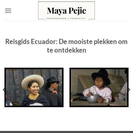
Ga
naar
inhoud
Reisgids Ecuador: De mooiste plekken om
te ontdekken